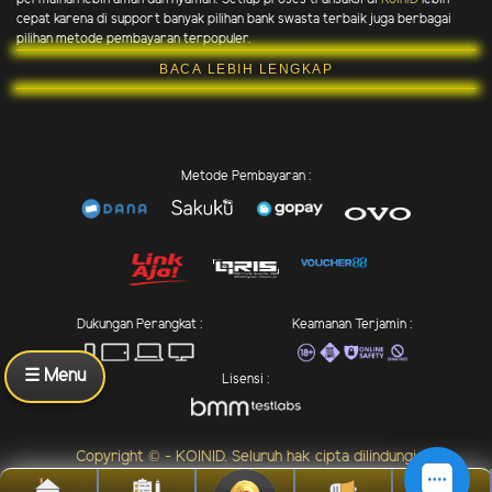
cepat karena di support banyak pilihan bank swasta terbaik juga berbagai
pilihan metode pembayaran terpopuler.
BACA LEBIH LENGKAP
Metode Pembayaran :
Dukungan Perangkat :
Keamanan Terjamin :
☰ Menu
Lisensi :
Copyright © - KOINID. Seluruh hak cipta dilindungi