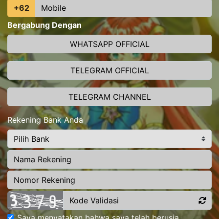
+62
Bergabung Dengan
WHATSAPP OFFICIAL
TELEGRAM OFFICIAL
TELEGRAM CHANNEL
Rekening Bank Anda
Saya menyatakan bahwa saya telah berusia